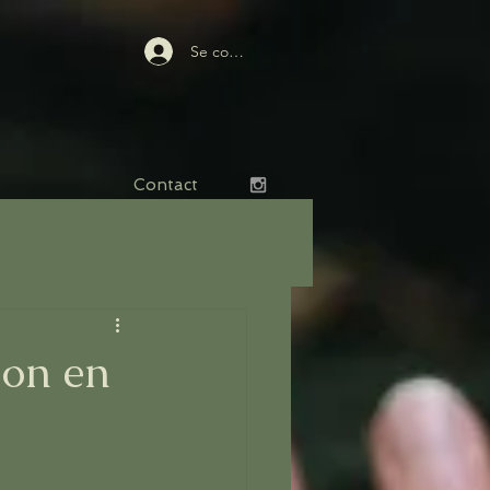
Se connecter
Contact
ion en