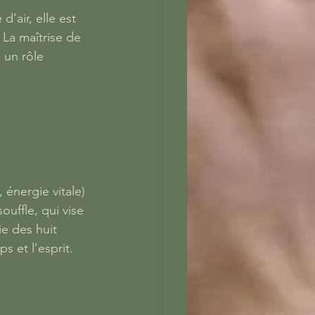
’air, elle est 
La maîtrise de 
 un rôle 
énergie vitale) 
ouffle, qui vise 
ie des huit 
s et l’esprit.