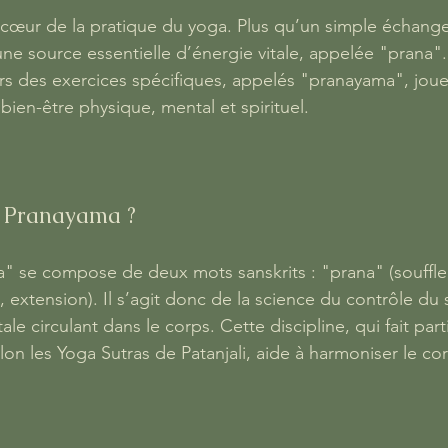
 cœur de la pratique du yoga. Plus qu’un simple échange d
 source essentielle d’énergie vitale, appelée "prana". 
ers des exercices spécifiques, appelés "pranayama", joue
bien-être physique, mental et spirituel.
e Pranayama ?
 se compose de deux mots sanskrits : "prana" (souffle, 
 extension). Il s’agit donc de la science du contrôle du s
tale circulant dans le corps. Cette discipline, qui fait part
n les Yoga Sutras de Patanjali, aide à harmoniser le corp