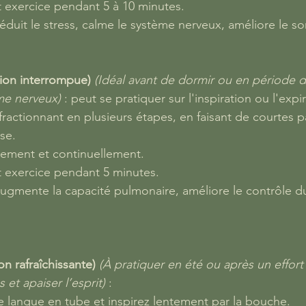
 exercice pendant 5 à 10 minutes.
Réduit le stress, calme le système nerveux, améliore le s
tion interrompue)
(Idéal avant de dormir ou en période d
me nerveux)
 : peut se pratiquer sur l'inspiration ou l'expi
 fractionnant en plusieurs étapes, en faisant de courtes 
se.
tement et continuellement.
 exercice pendant 5 minutes.
 Augmente la capacité pulmonaire, améliore le contrôle du
ion rafraîchissante)
(À pratiquer en été ou après un effort
s et apaiser l’esprit)
 :
e langue en tube et inspirez lentement par la bouche.