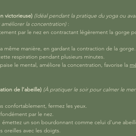
on victorieuse)
(Idéal pendant la pratique du yoga ou avan
améliorer la concentration)
 :
ntement par le nez en contractant légèrement la gorge p
la même manière, en gardant la contraction de la gorge.
ette respiration pendant plusieurs minutes.
Apaise le mental, améliore la concentration, favorise la 
mé
tion de l’abeille)
(À pratiquer le soir pour calmer le ment
s confortablement, fermez les yeux.
ofondément par le nez.
, émettez un son bourdonnant comme celui d’une abeill
 oreilles avec les doigts.