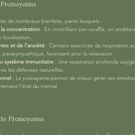
u Pranayama
e de nombreux bienfaits, parmi lesquels :
 la concentration
 : En contrôlant son souffle, on amélior
 focalisation.
ess et de l’anxiété
 : Certains exercices de respiration ac
parasympathique, favorisant ainsi la relaxation.
u système immunitaire
 : Une respiration profonde oxygè
rce les défenses naturelles.
onnel
 : Le pranayama permet de mieux gérer ses émotio
ctement l’état du mental.
 de Pranayama