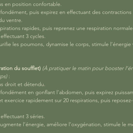
s en position confortable.
ofondément, puis expirez en effectuant des contractions 
du ventre.
xpirations rapides, puis reprenez une respiration normale
effectuant 3 cycles.
Purifie les poumons, dynamise le corps, stimule l’énergie v
ation du soufflet)
(À pratiquer le matin pour booster l’én
rps)
 :
s droit et détendu.
ofondément en gonflant l’abdomen, puis expirez puissa
et exercice rapidement sur 20 respirations, puis reposez
effectuant 3 séries.
 Augmente l’énergie, améliore l’oxygénation, stimule le 