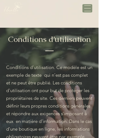
Conditions d’utilisation
Conditions d’utilisation. Ce modèle est un
exemple de texte qui n’est pas complet
et ne peut être publié. Les conditions
d'utilisation ont pour but de protéger les
propriétaires de site. Ces derniers peuvent
définir leurs propres conditions générales
et répondre aux exigences s’imposant à
eux en matière d’information. Dans le cas
d’une boutique en ligne, les informations
obligatoires peuvent être par exemple,